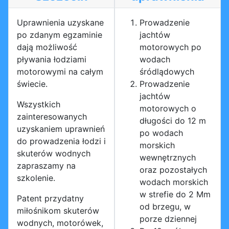
Uprawnienia uzyskane
Prowadzenie
po zdanym egzaminie
jachtów
dają możliwość
motorowych po
pływania łodziami
wodach
motorowymi na całym
śródlądowych
świecie.
Prowadzenie
jachtów
Wszystkich
motorowych o
zainteresowanych
długości do 12 m
uzyskaniem uprawnień
po wodach
do prowadzenia łodzi i
morskich
skuterów wodnych
wewnętrznych
zapraszamy na
oraz pozostałych
szkolenie.
wodach morskich
w strefie do 2 Mm
Patent przydatny
od brzegu, w
miłośnikom skuterów
porze dziennej
wodnych, motorówek,