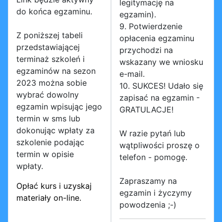
legitymację na
do końca egzaminu.
egzamin).
9. Potwierdzenie
Z poniższej tabeli
opłacenia egzaminu
przedstawiającej
przychodzi na
terminaż szkoleń i
wskazany we wniosku
egzaminów na sezon
e-mail.
2023 można sobie
10. SUKCES! Udało się
wybrać dowolny
zapisać na egzamin -
egzamin wpisując jego
GRATULACJE!
termin w sms lub
dokonując wpłaty za
W razie pytań lub
szkolenie podając
wątpliwości proszę o
termin w opisie
telefon - pomogę.
wpłaty.
Zapraszamy na
Opłać kurs i uzyskaj
egzamin i życzymy
materiały on-line.
powodzenia ;-)