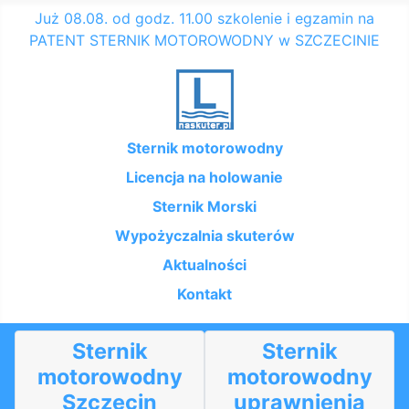
Już 08.08. od godz. 11.00 szkolenie i egzamin na
PATENT STERNIK MOTOROWODNY w SZCZECINIE
Home
Sternik motorowodny
Licencja na holowanie
Sternik Morski
Wypożyczalnia skuterów
Aktualności
Kontakt
Sternik
Sternik
motorowodny
motorowodny
Szczecin
uprawnienia