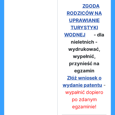
ZGODA
RODZICÓW NA
UPRAWIANIE
TURYSTYKI
WODNEJ
- dla
nieletnich -
wydrukować,
wypełnić,
przynieść na
egzamin
Złóż wniosek o
wydanie patentu
-
wypałnić dopiero
po zdanym
egzaminie!