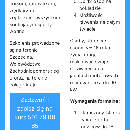
Do 12 osób na
nurkom, ratownikom,
pokładzie
wędkarzom,
Możliwość
żeglarzom i wszystkim
pływania na całym
kochającym sporty
świecie.
wodne.
Osoby, które nie
Szkolenia prowadzone
ukończyły 16 roku
są na terenie
życia, mogą
Szczecina,
realizować swoje
Województwa
uprawnienia na
Zachodniopomorskieg
jachtach motorowych
o oraz na terenie
o mocy silnika do 60
całego kraju.
kW.
Zadzwoń i
Wymagania formalne:
zapisz się na
Ukończony 14. rok
kurs 501 79 09
życia (zgoda
65
rodziców do 18